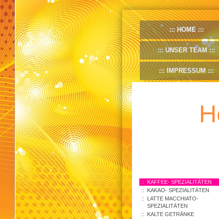
HOME
UNSER TEAM
IMPRESSUM
H
KAFFEE- SPEZIALITÄTEN
KAKAO- SPEZIALITÄTEN
LATTE MACCHIATO-
SPEZIALITÄTEN
KALTE GETRÄNKE