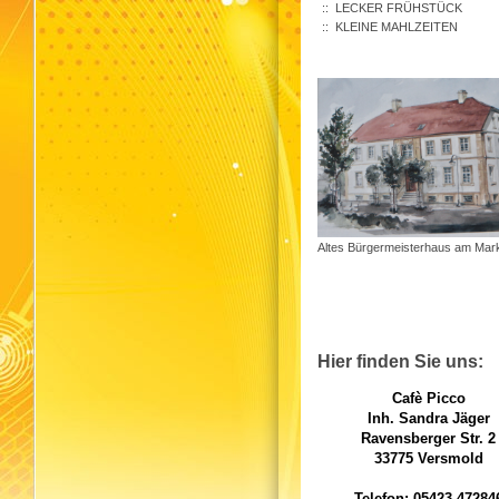
LECKER FRÜHSTÜCK
KLEINE MAHLZEITEN
Altes Bürgermeisterhaus am Mark
Hier finden Sie uns:
Cafè Picco
Inh. Sandra Jäger
Ravensberger Str. 2
33775 Versmold
Telefon: 05423-47284