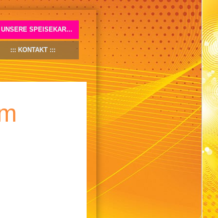
UNSERE SPEISEKARTE
KONTAKT
im