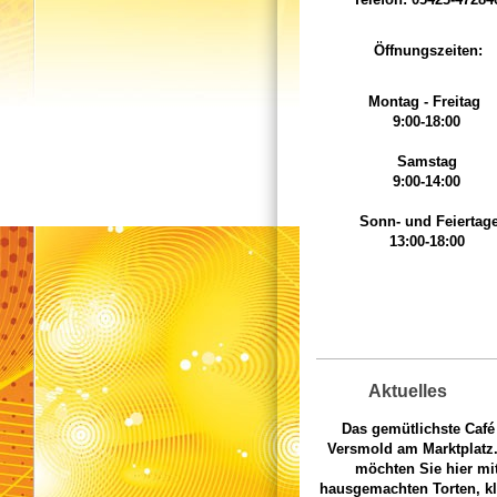
Öffnungszeiten:
Montag - Freitag
9:00-18:00
Samstag
9:00-14:00
Sonn- und Feiertag
13:00-18:00
Aktuelles
Das gemütlichste Café
Versmold am Marktplatz.
möchten Sie hier mi
hausgemachten Torten, k